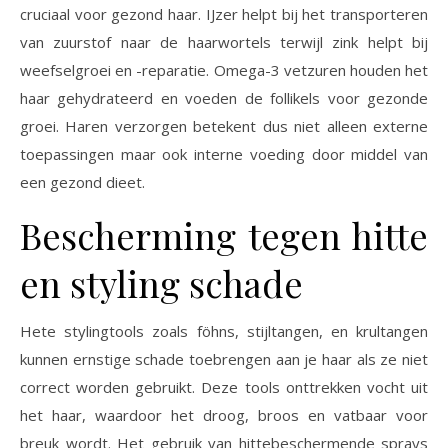
cruciaal voor gezond haar. IJzer helpt bij het transporteren
van zuurstof naar de haarwortels terwijl zink helpt bij
weefselgroei en -reparatie. Omega-3 vetzuren houden het
haar gehydrateerd en voeden de follikels voor gezonde
groei. Haren verzorgen betekent dus niet alleen externe
toepassingen maar ook interne voeding door middel van
een gezond dieet.
Bescherming tegen hitte
en styling schade
Hete stylingtools zoals föhns, stijltangen, en krultangen
kunnen ernstige schade toebrengen aan je haar als ze niet
correct worden gebruikt. Deze tools onttrekken vocht uit
het haar, waardoor het droog, broos en vatbaar voor
breuk wordt. Het gebruik van hittebeschermende sprays