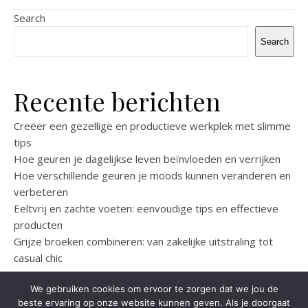
Search
Search
Recente berichten
Creëer een gezellige en productieve werkplek met slimme
tips
Hoe geuren je dagelijkse leven beïnvloeden en verrijken
Hoe verschillende geuren je moods kunnen veranderen en
verbeteren
Eeltvrij en zachte voeten: eenvoudige tips en effectieve
producten
Grijze broeken combineren: van zakelijke uitstraling tot
casual chic
We gebruiken cookies om ervoor te zorgen dat we jou de
beste ervaring op onze website kunnen geven. Als je doorgaat