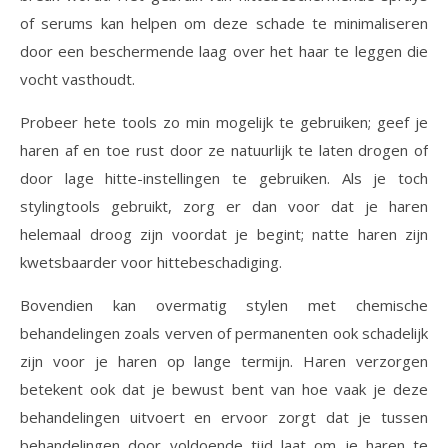
of serums kan helpen om deze schade te minimaliseren
door een beschermende laag over het haar te leggen die
vocht vasthoudt.
Probeer hete tools zo min mogelijk te gebruiken; geef je
haren af ​​en toe rust door ze natuurlijk te laten drogen of
door lage hitte-instellingen te gebruiken. Als je toch
stylingtools gebruikt, zorg er dan voor dat je haren
helemaal droog zijn voordat je begint; natte haren zijn
kwetsbaarder voor hittebeschadiging.
Bovendien kan overmatig stylen met chemische
behandelingen zoals verven of permanenten ook schadelijk
zijn voor je haren op lange termijn. Haren verzorgen
betekent ook dat je bewust bent van hoe vaak je deze
behandelingen uitvoert en ervoor zorgt dat je tussen
behandelingen door voldoende tijd laat om je haren te