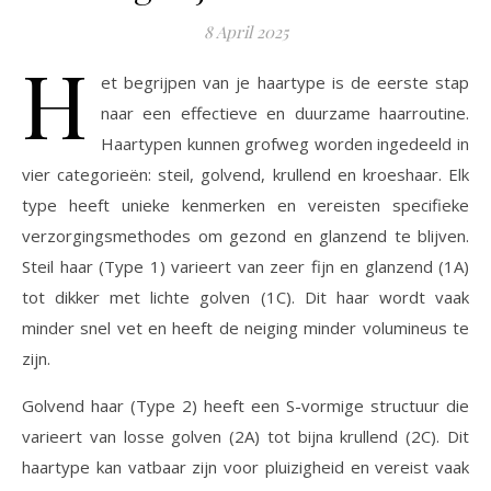
8 April 2025
H
et begrijpen van je haartype is de eerste stap
naar een effectieve en duurzame haarroutine.
Haartypen kunnen grofweg worden ingedeeld in
vier categorieën: steil, golvend, krullend en kroeshaar. Elk
type heeft unieke kenmerken en vereisten specifieke
verzorgingsmethodes om gezond en glanzend te blijven.
Steil haar (Type 1) varieert van zeer fijn en glanzend (1A)
tot dikker met lichte golven (1C). Dit haar wordt vaak
minder snel vet en heeft de neiging minder volumineus te
zijn.
Golvend haar (Type 2) heeft een S-vormige structuur die
varieert van losse golven (2A) tot bijna krullend (2C). Dit
haartype kan vatbaar zijn voor pluizigheid en vereist vaak