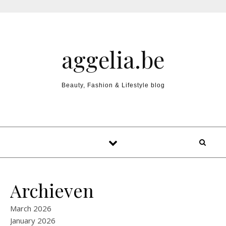
Skip to content
aggelia.be
Beauty, Fashion & Lifestyle blog
Archieven
March 2026
January 2026