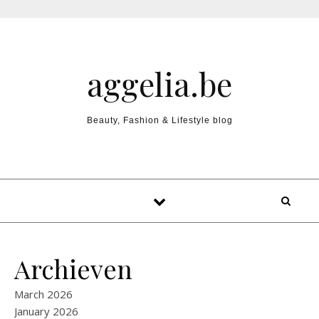
Skip to content
aggelia.be
Beauty, Fashion & Lifestyle blog
Archieven
March 2026
January 2026