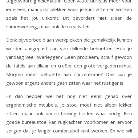
tegenwoordig helemaal in. Geen vaste bureaus meer voor
iedereen, maar juist plekken waar je kunt zitten en werken
zoals het jou uitkomt. Dit bevordert niet alleen de
samenwerking, maar ook de creativiteit.
Denk bijvoorbeeld aan werkplekken die gemakkelijk kunnen
worden aangepast aan verschillende behoeften. Heb je
vandaag veel overleggen? Geen probleem, schuif gewoon
de tafels aan elkaar en creëer een grote vergaderruimte.
Morgen meer behoefte aan concentratie? Dan kun je
gewoon ergens anders gaan zitten waar het rustiger is.
En dan hebben we het nog niet eens gehad over
ergonomische meubels. Je stoel moet niet alleen lekker
zitten, maar ook ondersteuning bieden waar nodig. Een
goede bureaustoel kan rugklachten voorkomen en ervoor
zorgen dat je langer comfortabel kunt werken. En wie wil