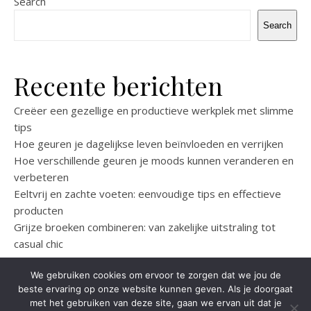
Search
Search
Recente berichten
Creëer een gezellige en productieve werkplek met slimme
tips
Hoe geuren je dagelijkse leven beïnvloeden en verrijken
Hoe verschillende geuren je moods kunnen veranderen en
verbeteren
Eeltvrij en zachte voeten: eenvoudige tips en effectieve
producten
Grijze broeken combineren: van zakelijke uitstraling tot
casual chic
We gebruiken cookies om ervoor te zorgen dat we jou de
beste ervaring op onze website kunnen geven. Als je doorgaat
met het gebruiken van deze site, gaan we ervan uit dat je