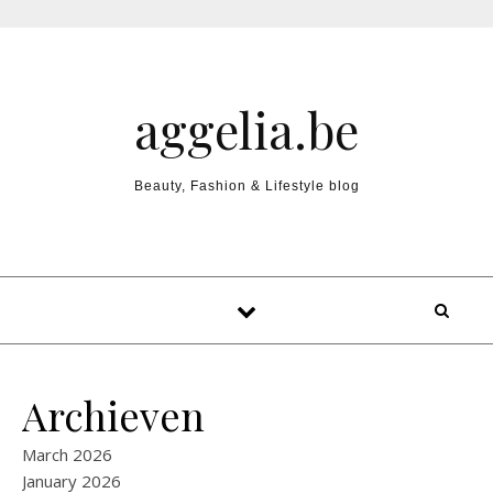
Skip to content
aggelia.be
Beauty, Fashion & Lifestyle blog
Archieven
March 2026
January 2026