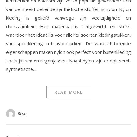
kenmerken en waarom zijn ze zo populair geworden? Eén
van de meest bekende synthetische stoffen is nylon. Nylon
kleding is geliefd vanwege zijn veelzijdigheid en
duurzaamheid. Het materiaal is lichtgewicht en sterk,
waardoor het ideaal is voor allerlei soorten kledingstukken,
van sportkleding tot avondjurken. De waterafstotende
eigenschappen maken nylon ook perfect voor buitenkleding
zoals jassen en regenjassen. Naast nylon zijn er ook semi-
synthetische…
READ MORE
Rina