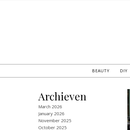
Skip to content
BEAUTY
DIY
Archieven
March 2026
January 2026
November 2025
October 2025