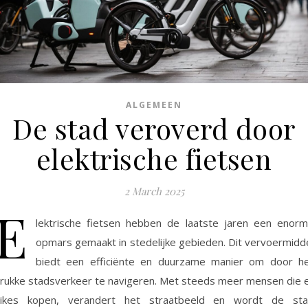
ALGEMEEN
De stad veroverd door
elektrische fietsen
2 March 2025
E
lektrische fietsen hebben de laatste jaren een enor
opmars gemaakt in stedelijke gebieden. Dit vervoermidd
biedt een efficiënte en duurzame manier om door h
rukke stadsverkeer te navigeren. Met steeds meer mensen die 
ikes kopen, verandert het straatbeeld en wordt de st