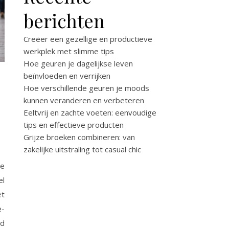
berichten
Creëer een gezellige en productieve
werkplek met slimme tips
Hoe geuren je dagelijkse leven
beïnvloeden en verrijken
Hoe verschillende geuren je moods
kunnen veranderen en verbeteren
Eeltvrij en zachte voeten: eenvoudige
tips en effectieve producten
Grijze broeken combineren: van
zakelijke uitstraling tot casual chic
me
el
et
e-
ad