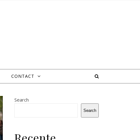
CONTACT
Search
Search
Recente