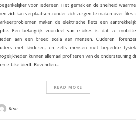
oegankelijker voor iedereen. Het gemak en de snelheid waarm
en zich kan verplaatsen zonder zich zorgen te maken over files 
arkeerproblemen maken de elektrische fiets een aantrekkelij
ptie. Een belangrijk voordeel van e-bikes is dat ze mobilite
ieden aan een breed scala aan mensen. Ouderen, forenze
uders met kinderen, en zelfs mensen met beperkte fysie
ogelijkheden kunnen allemaal profiteren van de ondersteuning d
en e-bike biedt. Bovendien…
READ MORE
Rina