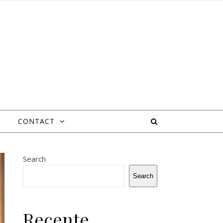
CONTACT
Search
Search
Recente