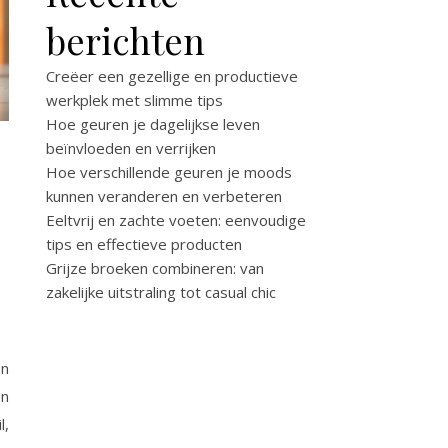
berichten
Creëer een gezellige en productieve
werkplek met slimme tips
Hoe geuren je dagelijkse leven
beïnvloeden en verrijken
Hoe verschillende geuren je moods
kunnen veranderen en verbeteren
Eeltvrij en zachte voeten: eenvoudige
tips en effectieve producten
Grijze broeken combineren: van
zakelijke uitstraling tot casual chic
en
en
l,