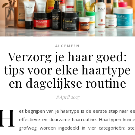
ALGEMEEN
Verzorg je haar goed:
tips voor elke haartype
en dagelijkse routine
8 April 2025
H
et begrijpen van je haartype is de eerste stap naar e
effectieve en duurzame haarroutine. Haartypen kunn
grofweg worden ingedeeld in vier categorieën: stei