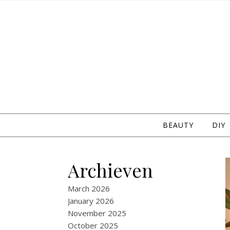
Skip to content
BEAUTY
DIY
Archieven
March 2026
January 2026
November 2025
October 2025