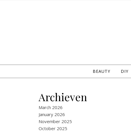
Skip to content
BEAUTY
DIY
Archieven
March 2026
January 2026
November 2025
October 2025