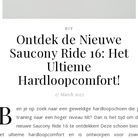
DIY
Ontdek de Nieuwe
Saucony Ride 16: Het
Ultieme
Hardloopcomfort!
17 March 2023
B
en je op zoek naar een geweldige hardloopschoen die 
training naar een hoger niveau tilt? Dan is het tijd om 
nieuwe Saucony Ride 16 te ontdekken! Deze schoen bie
et ultieme hardloopcomfort en is ontworpen voor zow