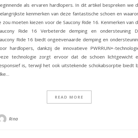
eginnende als ervaren hardlopers. In dit artikel bespreken we 
elangrijkste kenmerken van deze fantastische schoen en waar
e zou moeten kiezen voor de Saucony Ride 16. Kenmerken van 
aucony Ride 16 Verbeterde demping en ondersteuning 
aucony Ride 16 biedt ongeëvenaarde demping en ondersteuni
oor hardlopers, dankzij de innovatieve PWRRUN+-technologi
eze technologie zorgt ervoor dat de schoen lichtgewicht 
esponsief is, terwijl het ook uitstekende schokabsorptie biedt b
lke…
READ MORE
Rina