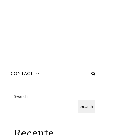
CONTACT
Search
Search
Recente