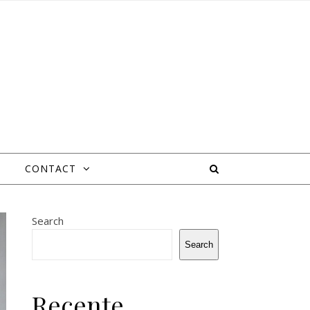
CONTACT
Search
Search
Recente