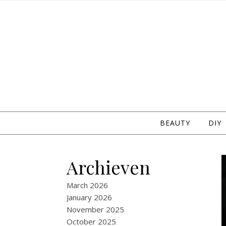
Skip to content
BEAUTY
DIY
Archieven
March 2026
January 2026
November 2025
October 2025