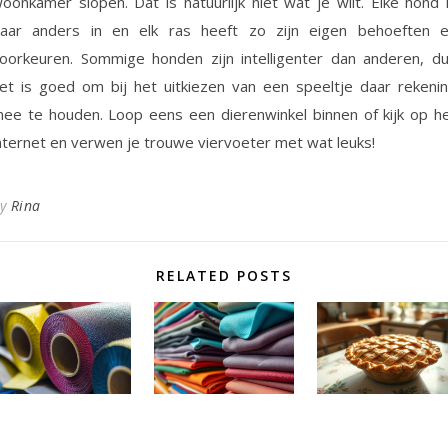
oonkamer slopen. Dat is natuurlijk niet wat je wilt. Elke hond 
aar anders in en elk ras heeft zo zijn eigen behoeften 
oorkeuren. Sommige honden zijn intelligenter dan anderen, d
et is goed om bij het uitkiezen van een speeltje daar rekeni
ee te houden. Loop eens een dierenwinkel binnen of kijk op h
nternet en verwen je trouwe viervoeter met wat leuks!
By
Rina
RELATED POSTS