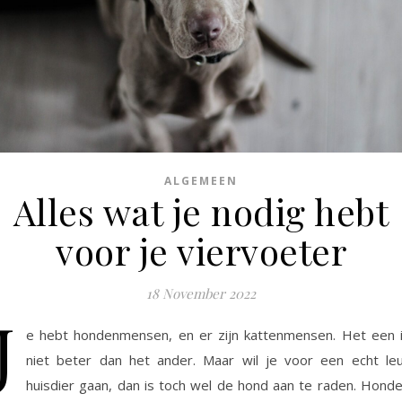
ALGEMEEN
Alles wat je nodig hebt
voor je viervoeter
18 November 2022
J
e hebt hondenmensen, en er zijn kattenmensen. Het een 
niet beter dan het ander. Maar wil je voor een echt le
huisdier gaan, dan is toch wel de hond aan te raden. Hond