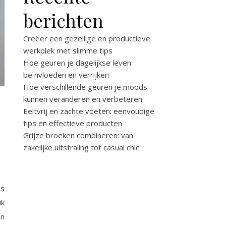
berichten
Creëer een gezellige en productieve
werkplek met slimme tips
Hoe geuren je dagelijkse leven
beïnvloeden en verrijken
Hoe verschillende geuren je moods
kunnen veranderen en verbeteren
Eeltvrij en zachte voeten: eenvoudige
tips en effectieve producten
Grijze broeken combineren: van
zakelijke uitstraling tot casual chic
is
uk
en