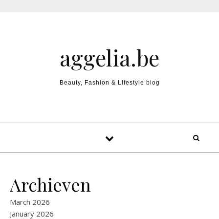
Skip to content
aggelia.be
Beauty, Fashion & Lifestyle blog
Archieven
March 2026
January 2026