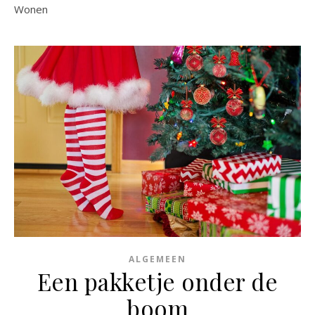
Wonen
ALGEMEEN
Een pakketje onder de
boom