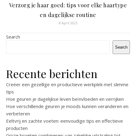
Verzorg je haar goed: tips voor elke haartype
en dagelijkse routine
8 April 2025
Search
Search
Recente berichten
Creëer een gezellige en productieve werkplek met slimme
tips
Hoe geuren je dagelijkse leven beïnvloeden en verrijken
Hoe verschillende geuren je moods kunnen veranderen en
verbeteren
Eeltvrij en zachte voeten: eenvoudige tips en effectieve
producten
Grijze broeken combineren: van zakelijke uitstraling tot